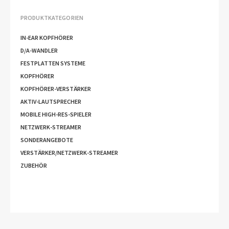
PRODUKTKATEGORIEN
IN-EAR KOPFHÖRER
D/A-WANDLER
FESTPLATTEN SYSTEME
KOPFHÖRER
KOPFHÖRER-VERSTÄRKER
AKTIV-LAUTSPRECHER
MOBILE HIGH-RES-SPIELER
NETZWERK-STREAMER
SONDERANGEBOTE
VERSTÄRKER/NETZWERK-STREAMER
ZUBEHÖR