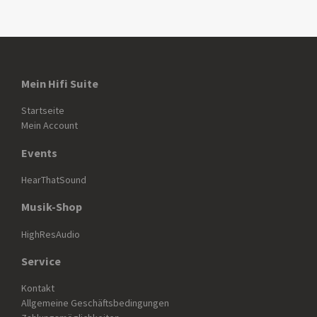
Mein Hifi Suite
Startseite
Mein Account
Events
HearThatSound
Musik-Shop
HighResAudio
Service
Kontakt
Allgemeine Geschäftsbedingungen