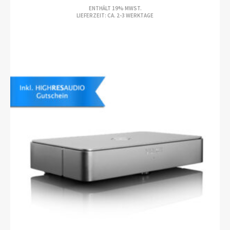
PREISSPANNE:
ENTHÄLT 19% MWST.
€1.399,00
LIEFERZEIT: CA. 2-3 WERKTAGE
BIS
€1.499,00