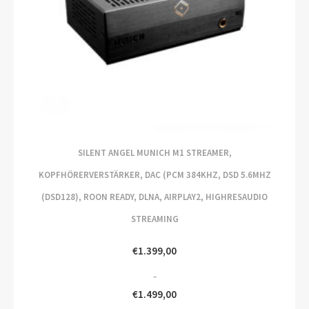
SILENT ANGEL MUNICH M1 STREAMER,
KOPFHÖRERVERSTÄRKER, DAC (PCM 384KHZ, DSD 5.6MHZ
(DSD128), ROON READY, DLNA, AIRPLAY2, HIGHRESAUDIO
STREAMING
€
1.399,00
–
€
1.499,00