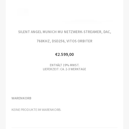
SILENT ANGEL MUNICH MU NETZWERK-STREAMER, DAC,
768KHZ, DSD256, VITOS ORBITER
€
2.599,00
ENTHÄLT 19% MWST.
LIEFERZEIT: CA. 2-3 WERKTAGE
WARENKORB
KEINE PRODUKTE IM WARENKORB.