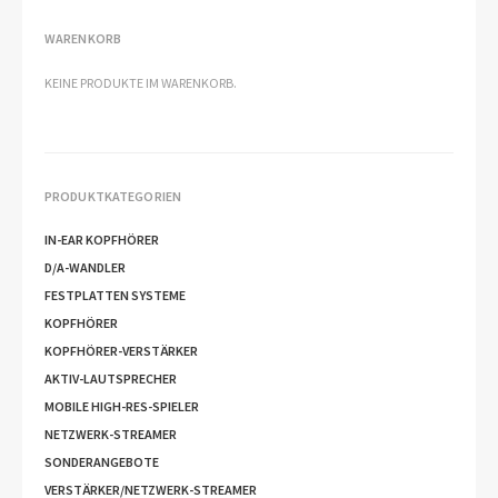
WARENKORB
KEINE PRODUKTE IM WARENKORB.
PRODUKTKATEGORIEN
IN-EAR KOPFHÖRER
D/A-WANDLER
FESTPLATTEN SYSTEME
KOPFHÖRER
KOPFHÖRER-VERSTÄRKER
AKTIV-LAUTSPRECHER
MOBILE HIGH-RES-SPIELER
NETZWERK-STREAMER
SONDERANGEBOTE
VERSTÄRKER/NETZWERK-STREAMER