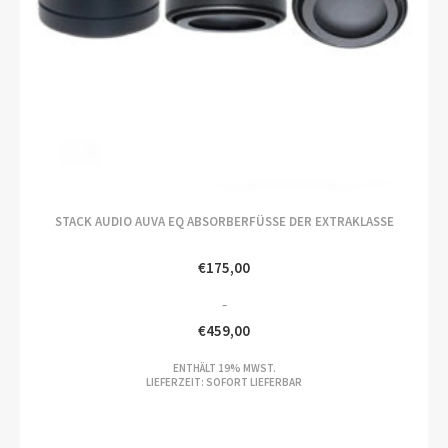
STACK AUDIO AUVA EQ ABSORBERFÜSSE DER EXTRAKLASSE
€
175,00
–
€
459,00
PREISSPANNE:
ENTHÄLT 19% MWST.
€175,00
LIEFERZEIT: SOFORT LIEFERBAR
BIS
€459,00