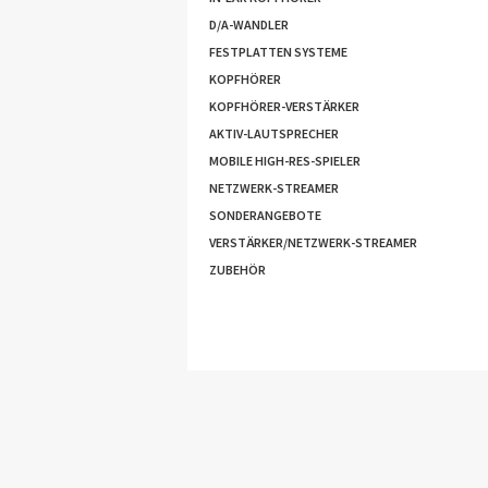
D/A-WANDLER
FESTPLATTEN SYSTEME
KOPFHÖRER
KOPFHÖRER-VERSTÄRKER
AKTIV-LAUTSPRECHER
MOBILE HIGH-RES-SPIELER
NETZWERK-STREAMER
SONDERANGEBOTE
VERSTÄRKER/NETZWERK-STREAMER
ZUBEHÖR