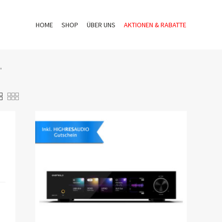
HOME
SHOP
ÜBER UNS
AKTIONEN & RABATTE
“