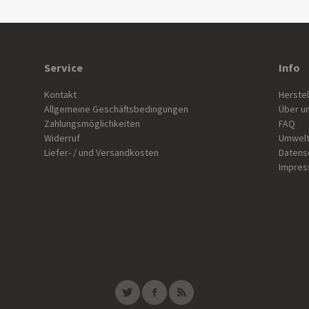
Service
Info
Kontakt
Herstel
Allgemeine Geschäftsbedingungen
Über u
Zahlungsmöglichkeiten
FAQ
Widerruf
Umwelt
Liefer- / und Versandkosten
Datens
Impre