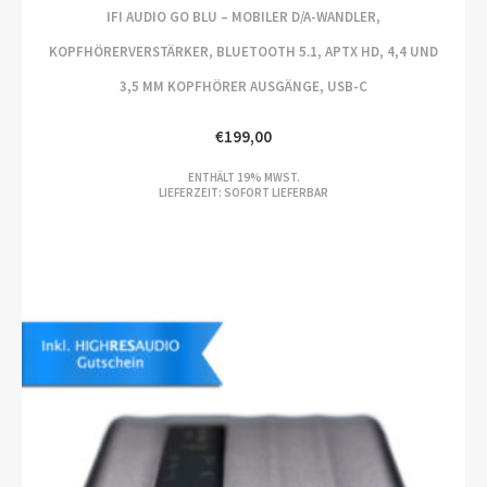
IFI AUDIO GO BLU – MOBILER D/A-WANDLER,
KOPFHÖRERVERSTÄRKER, BLUETOOTH 5.1, APTX HD, 4,4 UND
3,5 MM KOPFHÖRER AUSGÄNGE, USB-C
€
199,00
ENTHÄLT 19% MWST.
LIEFERZEIT: SOFORT LIEFERBAR