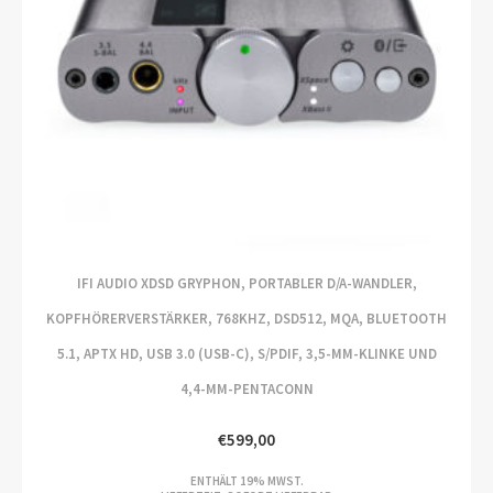
IFI AUDIO XDSD GRYPHON, PORTABLER D/A-WANDLER,
KOPFHÖRERVERSTÄRKER, 768KHZ, DSD512, MQA, BLUETOOTH
5.1, APTX HD, USB 3.0 (USB-C), S/PDIF, 3,5-MM-KLINKE UND
4,4-MM-PENTACONN
€
599,00
ENTHÄLT 19% MWST.