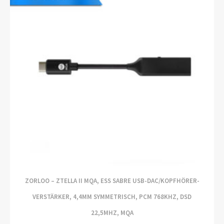
ZORLOO – ZTELLA II MQA, ESS SABRE USB-DAC/KOPFHÖRER-
VERSTÄRKER, 4,4MM SYMMETRISCH, PCM 768KHZ, DSD
22,5MHZ, MQA