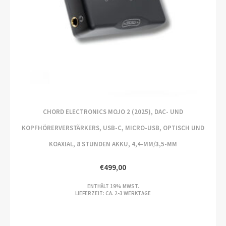
CHORD ELECTRONICS MOJO 2 (2025), DAC- UND
KOPFHÖRERVERSTÄRKERS, USB-C, MICRO-USB, OPTISCH UND
KOAXIAL, 8 STUNDEN AKKU, 4,4-MM/3,5-MM
€
499,00
ENTHÄLT 19% MWST.
LIEFERZEIT: CA. 2-3 WERKTAGE