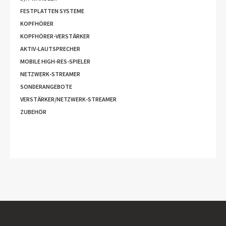
FESTPLATTEN SYSTEME
KOPFHÖRER
KOPFHÖRER-VERSTÄRKER
AKTIV-LAUTSPRECHER
MOBILE HIGH-RES-SPIELER
NETZWERK-STREAMER
SONDERANGEBOTE
VERSTÄRKER/NETZWERK-STREAMER
ZUBEHÖR