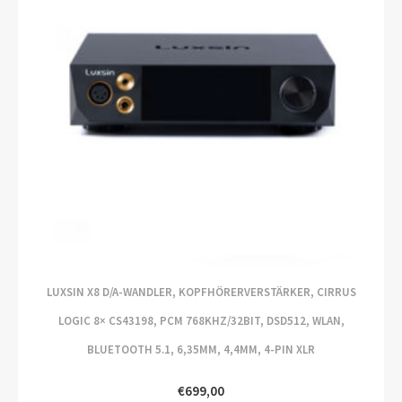
LUXSIN X8 D/A-WANDLER, KOPFHÖRERVERSTÄRKER, CIRRUS
LOGIC 8× CS43198, PCM 768KHZ/32BIT, DSD512, WLAN,
BLUETOOTH 5.1, 6,35MM, 4,4MM, 4-PIN XLR
€
699,00