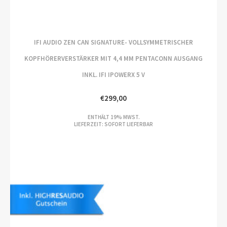
IFI AUDIO ZEN CAN SIGNATURE- VOLLSYMMETRISCHER
KOPFHÖRERVERSTÄRKER MIT 4,4 MM PENTACONN AUSGANG
INKL. IFI IPOWERX 5 V
€
299,00
ENTHÄLT 19% MWST.
LIEFERZEIT: SOFORT LIEFERBAR