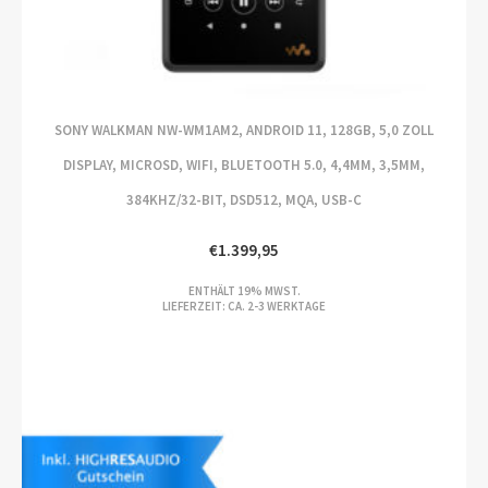
SONY WALKMAN NW-WM1AM2, ANDROID 11, 128GB, 5,0 ZOLL
DISPLAY, MICROSD, WIFI, BLUETOOTH 5.0, 4,4MM, 3,5MM,
384KHZ/32-BIT, DSD512, MQA, USB-C
€
1.399,95
ENTHÄLT 19% MWST.
LIEFERZEIT: CA. 2-3 WERKTAGE