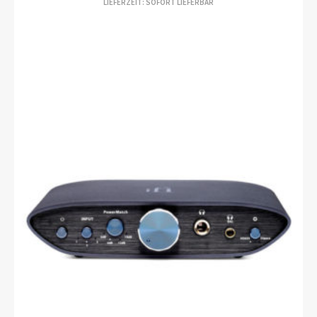
LIEFERZEIT: SOFORT LIEFERBAR