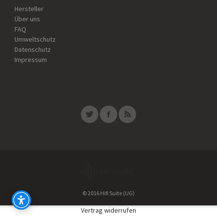
Hersteller
Über uns
FAQ
Umweltschutz
Datenschutz
Impressum
© 2016 Hifi Suite (UG)
Vertrag widerrufen