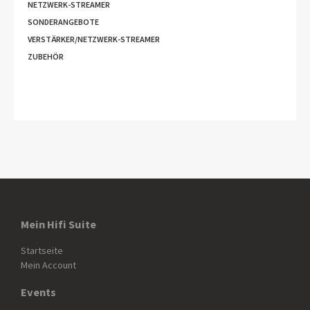
NETZWERK-STREAMER
SONDERANGEBOTE
VERSTÄRKER/NETZWERK-STREAMER
ZUBEHÖR
Mein Hifi Suite
Startseite
Mein Account
Events