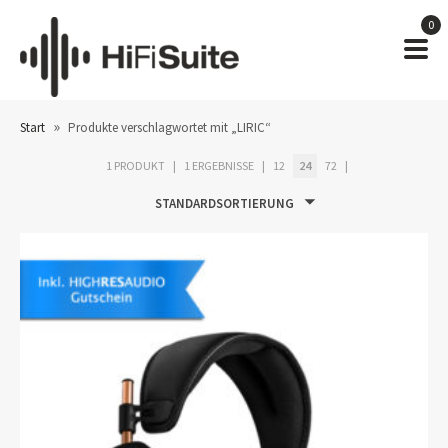
0
»
Start
Produkte verschlagwortet mit „LIRIC“
1 PRODUKT
1 ERGEBNISSE
12
24
72
STANDARDSORTIERUNG