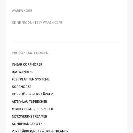
WARENKORB
KEINE PRODUKTE IM WARENKORB.
PRODUKTKATEGORIEN
IN-EAR KOPFHÖRER
D/A-WANDLER
FESTPLATTEN SYSTEME
KOPFHÖRER
KOPFHÖRER-VERSTÄRKER
AKTIV-LAUTSPRECHER
MOBILE HIGH-RES-SPIELER
NETZWERK-STREAMER
SONDERANGEBOTE
VERSTÄRKER/NETZWERK-STREAMER