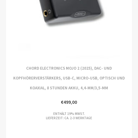
CHORD ELECTRONICS MOJO 2 (2025), DAC- UND
KOPFHÖRERVERSTÄRKERS, USB-C, MICRO-USB, OPTISCH UND
KOAXIAL, 8 STUNDEN AKKU, 4,4-MM/3,5-MM
€
499,00
ENTHÄLT 19% MWST.
LIEFERZEIT: CA. 2-3 WERKTAGE