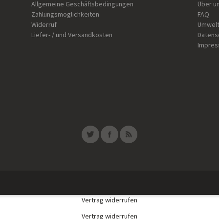
Allgemeine Geschäftsbedingungen
Über u
Zahlungsmöglichkeiten
FAQ
Widerruf
Umwelt
Liefer- / und Versandkosten
Datens
Impre
Vertrag widerrufen
Vertrag widerrufen