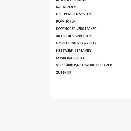
D/A-WANDLER
FESTPLATTEN SYSTEME
KOPFHÖRER
KOPFHÖRER-VERSTÄRKER
AKTIV-LAUTSPRECHER
MOBILE HIGH-RES-SPIELER
NETZWERK-STREAMER
SONDERANGEBOTE
VERSTÄRKER/NETZWERK-STREAMER
ZUBEHÖR