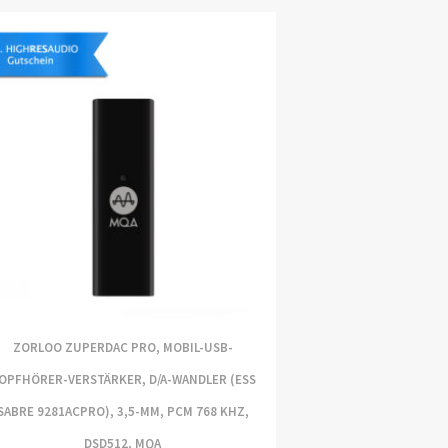
ZORLOO ZUPERDAC PRO, MOBIL-USB-
OPFHÖRER-VERSTÄRKER, D/A-WANDLER (ESS
SABRE 9281ACPRO), 3,5-MM, PCM 768 KHZ,
DSD512, MQA