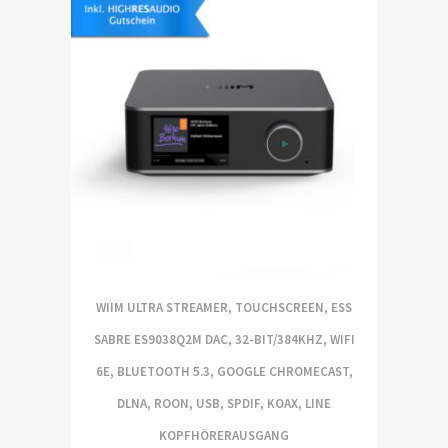
WIIM ULTRA STREAMER, TOUCHSCREEN, ESS
SABRE ES9038Q2M DAC, 32-BIT/384KHZ, WIFI
6E, BLUETOOTH 5.3, GOOGLE CHROMECAST,
DLNA, ROON, USB, SPDIF, KOAX, LINE
KOPFHÖRERAUSGANG