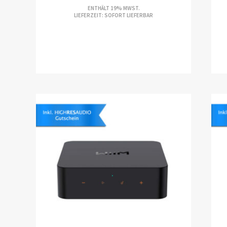
ENTHÄLT 19% MWST.
LIEFERZEIT: SOFORT LIEFERBAR
P
€1
BI
€1