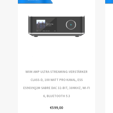
WIIM AMP ULTRA STREAMING-VERSTÄRKER
CLASS-D, 100 WATT PRO KANAL, ESS
ES9039Q2M SABRE DAC 32-BIT, 384KHZ, WI-FI
6, BLUETOOTH 5.3
€
599,00