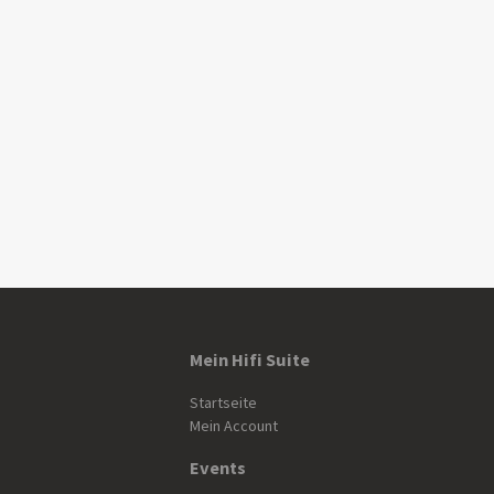
Mein Hifi Suite
Startseite
Mein Account
Events