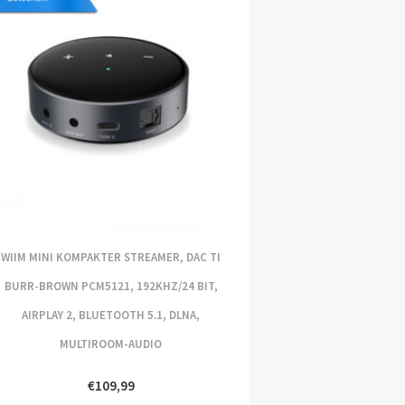
WIIM MINI KOMPAKTER STREAMER, DAC TI
BURR-BROWN PCM5121, 192KHZ/24 BIT,
AIRPLAY 2, BLUETOOTH 5.1, DLNA,
MULTIROOM-AUDIO
€
109,99