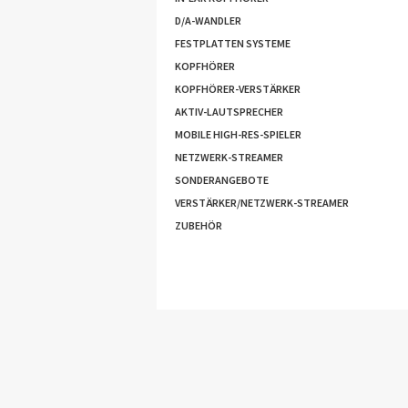
D/A-WANDLER
FESTPLATTEN SYSTEME
KOPFHÖRER
KOPFHÖRER-VERSTÄRKER
AKTIV-LAUTSPRECHER
MOBILE HIGH-RES-SPIELER
NETZWERK-STREAMER
SONDERANGEBOTE
VERSTÄRKER/NETZWERK-STREAMER
ZUBEHÖR