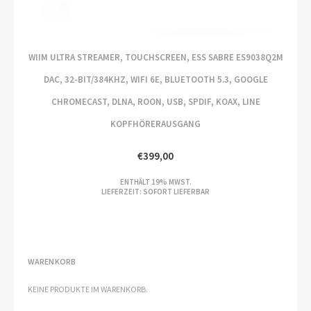
WIIM ULTRA STREAMER, TOUCHSCREEN, ESS SABRE ES9038Q2M
DAC, 32-BIT/384KHZ, WIFI 6E, BLUETOOTH 5.3, GOOGLE
CHROMECAST, DLNA, ROON, USB, SPDIF, KOAX, LINE
KOPFHÖRERAUSGANG
€
399,00
ENTHÄLT 19% MWST.
LIEFERZEIT: SOFORT LIEFERBAR
WARENKORB
KEINE PRODUKTE IM WARENKORB.