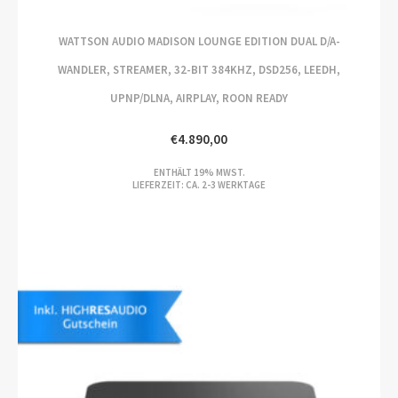
WATTSON AUDIO MADISON LOUNGE EDITION DUAL D/A-
WANDLER, STREAMER, 32-BIT 384KHZ, DSD256, LEEDH,
UPNP/DLNA, AIRPLAY, ROON READY
€
4.890,00
ENTHÄLT 19% MWST.
LIEFERZEIT: CA. 2-3 WERKTAGE