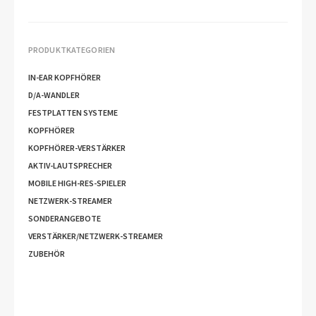
PRODUKTKATEGORIEN
IN-EAR KOPFHÖRER
D/A-WANDLER
FESTPLATTEN SYSTEME
KOPFHÖRER
KOPFHÖRER-VERSTÄRKER
AKTIV-LAUTSPRECHER
MOBILE HIGH-RES-SPIELER
NETZWERK-STREAMER
SONDERANGEBOTE
VERSTÄRKER/NETZWERK-STREAMER
ZUBEHÖR