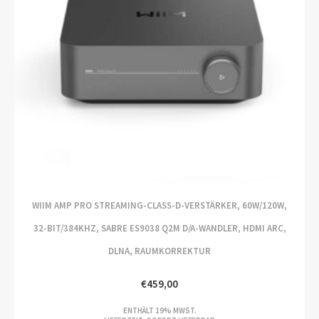
WIIM AMP PRO STREAMING-CLASS-D-VERSTÄRKER, 60W/120W,
32-BIT/384KHZ, SABRE ES9038 Q2M D/A-WANDLER, HDMI ARC,
DLNA, RAUMKORREKTUR
€
459,00
ENTHÄLT 19% MWST.