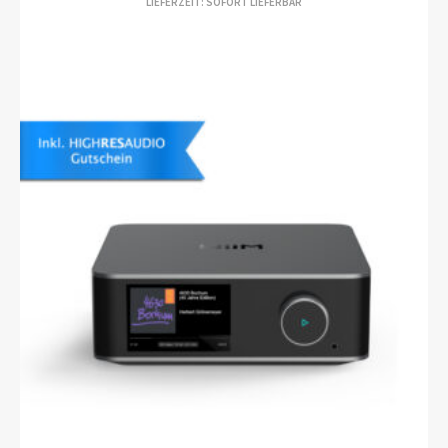
LIEFERZEIT: SOFORT LIEFERBAR