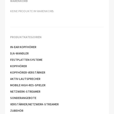
WARENKORB
KEINE PRODUKTE IM WARENKORB.
PRODUKTKATEGORIEN
IN-EAR KOPFHÖRER
D/A-WANDLER
FESTPLATTEN SYSTEME
KOPFHÖRER
KOPFHÖRER-VERSTÄRKER
AKTIV-LAUTSPRECHER
MOBILE HIGH-RES-SPIELER
NETZWERK-STREAMER
SONDERANGEBOTE
VERSTÄRKER/NETZWERK-STREAMER
ZUBEHÖR