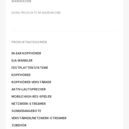
WARENKORB
KEINE PRODUKTE IM WARENKORB.
PRODUKTKATEGORIEN
IN-EAR KOPFHÖRER
D/A-WANDLER
FESTPLATTEN SYSTEME
KOPFHÖRER
KOPFHÖRER-VERSTÄRKER
AKTIV-LAUTSPRECHER
MOBILE HIGH-RES-SPIELER
NETZWERK-STREAMER
SONDERANGEBOTE
VERSTÄRKER/NETZWERK-STREAMER
ZUBEHÖR