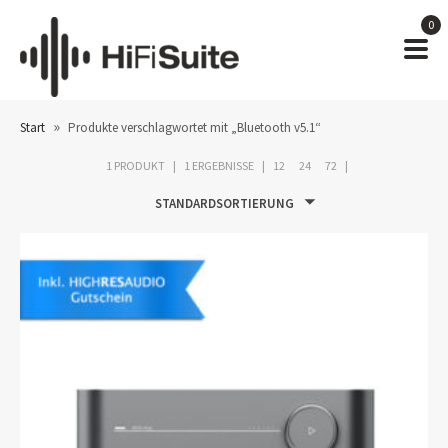
0
»
Start
Produkte verschlagwortet mit „Bluetooth v5.1“
1 PRODUKT
1 ERGEBNISSE
12
24
72
STANDARDSORTIERUNG