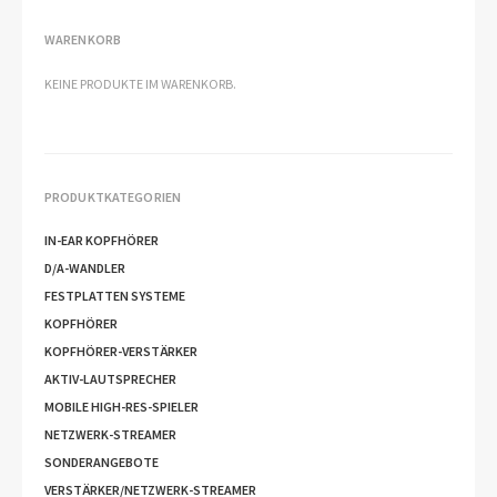
WARENKORB
KEINE PRODUKTE IM WARENKORB.
PRODUKTKATEGORIEN
IN-EAR KOPFHÖRER
D/A-WANDLER
FESTPLATTEN SYSTEME
KOPFHÖRER
KOPFHÖRER-VERSTÄRKER
AKTIV-LAUTSPRECHER
MOBILE HIGH-RES-SPIELER
NETZWERK-STREAMER
SONDERANGEBOTE
VERSTÄRKER/NETZWERK-STREAMER