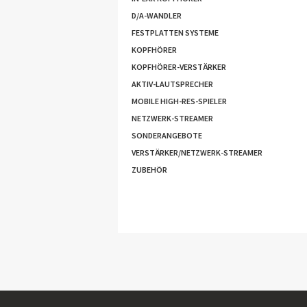
D/A-WANDLER
FESTPLATTEN SYSTEME
KOPFHÖRER
KOPFHÖRER-VERSTÄRKER
AKTIV-LAUTSPRECHER
MOBILE HIGH-RES-SPIELER
NETZWERK-STREAMER
SONDERANGEBOTE
VERSTÄRKER/NETZWERK-STREAMER
ZUBEHÖR