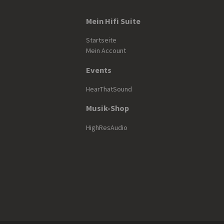
Mein Hifi Suite
Startseite
Mein Account
Events
HearThatSound
Musik-Shop
HighResAudio