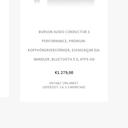
BURSON AUDIO CONDUCTOR 3
PERFORMANCE, PREMIUM-
KOPFHÖRERVERSTÄRKER, ESS9038Q2M D/A-
WANDLER, BLUETOOTH 5.0, ATPX-HD
€
1.279,00
ENTHÄLT 19% MWST.
LIEFERZEIT: CA. 2-3 WERKTAGE