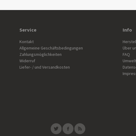
Service
Info
Kontakt
Herstel
Allgemeine Geschäftsbedingungen
Über u
Zahlungsmöglichkeiten
FAQ
Widerruf
Umwelt
Liefer- / und Versandkosten
Datens
Impre