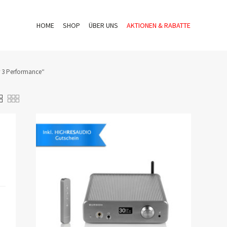
HOME
SHOP
ÜBER UNS
AKTIONEN & RABATTE
r 3 Performance“