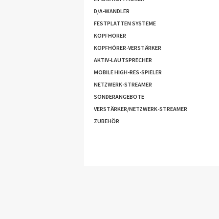
D/A-WANDLER
FESTPLATTEN SYSTEME
KOPFHÖRER
KOPFHÖRER-VERSTÄRKER
AKTIV-LAUTSPRECHER
MOBILE HIGH-RES-SPIELER
NETZWERK-STREAMER
SONDERANGEBOTE
VERSTÄRKER/NETZWERK-STREAMER
ZUBEHÖR