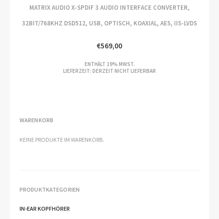
MATRIX AUDIO X-SPDIF 3 AUDIO INTERFACE CONVERTER,
32BIT/768KHZ DSD512, USB, OPTISCH, KOAXIAL, AES, IIS-LVDS
€
569,00
ENTHÄLT 19% MWST.
LIEFERZEIT: DERZEIT NICHT LIEFERBAR
WARENKORB
KEINE PRODUKTE IM WARENKORB.
PRODUKTKATEGORIEN
IN-EAR KOPFHÖRER