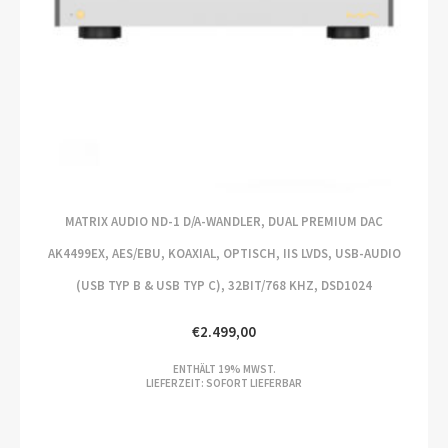
MATRIX AUDIO ND-1 D/A-WANDLER, DUAL PREMIUM DAC
AK4499EX, AES/EBU, KOAXIAL, OPTISCH, IIS LVDS, USB-AUDIO
(USB TYP B & USB TYP C), 32BIT/768 KHZ, DSD1024
€
2.499,00
ENTHÄLT 19% MWST.
LIEFERZEIT: SOFORT LIEFERBAR