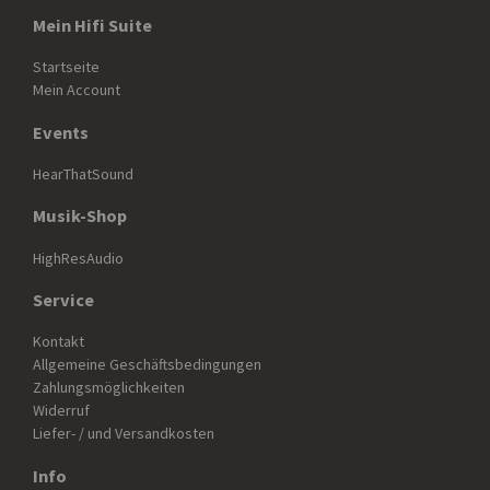
Mein Hifi Suite
Startseite
Mein Account
Events
HearThatSound
Musik-Shop
HighResAudio
Service
Kontakt
Allgemeine Geschäftsbedingungen
Zahlungsmöglichkeiten
Widerruf
Liefer- / und Versandkosten
Info