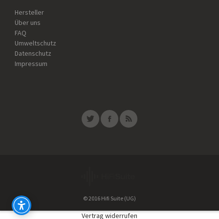
Hersteller
Über uns
FAQ
Umweltschutz
Datenschutz
Impressum
© 2016 Hifi Suite (UG)
Vertrag widerrufen