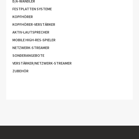
D/A-WANDLER
FESTPLATTEN SYSTEME
KOPFHÖRER
KOPFHÖRER-VERSTÄRKER
AKTIV-LAUTSPRECHER
MOBILE HIGH-RES-SPIELER
NETZWERK-STREAMER
SONDERANGEBOTE
VERSTÄRKER/NETZWERK-STREAMER
ZUBEHÖR