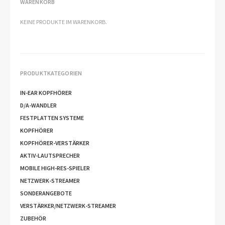
WARENKORB
KEINE PRODUKTE IM WARENKORB.
PRODUKTKATEGORIEN
IN-EAR KOPFHÖRER
D/A-WANDLER
FESTPLATTEN SYSTEME
KOPFHÖRER
KOPFHÖRER-VERSTÄRKER
AKTIV-LAUTSPRECHER
MOBILE HIGH-RES-SPIELER
NETZWERK-STREAMER
SONDERANGEBOTE
VERSTÄRKER/NETZWERK-STREAMER
ZUBEHÖR