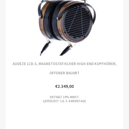
AUDEZE LCD-3, MAGNETOSTATISCHER HIGH END KOPFHÖRER,
OFFENER BAUART
€
2.349,00
ENTHÄLT 19% MWST.
LIEFERZEIT: CA. 3-4 WERKTAGE