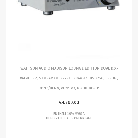
WATTSON AUDIO MADISON LOUNGE EDITION DUAL D/A-
WANDLER, STREAMER, 32-BIT 384KHZ, DSD256, LEEDH,
UPNP/DLNA, AIRPLAY, ROON READY
€
4.890,00
ENTHÄLT 19% MWST.
LIEFERZEIT: CA. 2-3 WERKTAGE