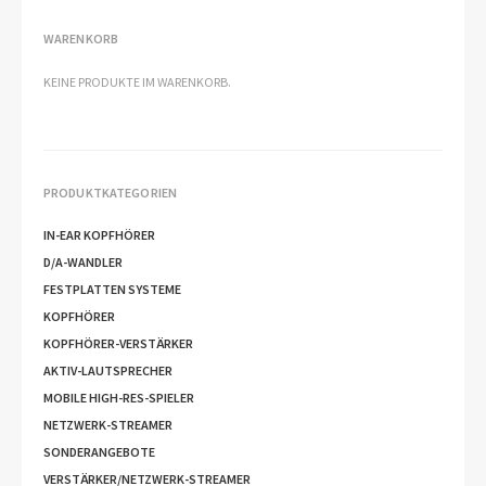
WARENKORB
KEINE PRODUKTE IM WARENKORB.
PRODUKTKATEGORIEN
IN-EAR KOPFHÖRER
D/A-WANDLER
FESTPLATTEN SYSTEME
KOPFHÖRER
KOPFHÖRER-VERSTÄRKER
AKTIV-LAUTSPRECHER
MOBILE HIGH-RES-SPIELER
NETZWERK-STREAMER
SONDERANGEBOTE
VERSTÄRKER/NETZWERK-STREAMER