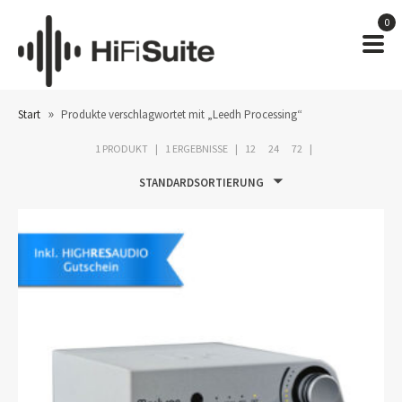
0
»
Start
Produkte verschlagwortet mit „Leedh Processing“
1 PRODUKT
1 ERGEBNISSE
12
24
72
STANDARDSORTIERUNG