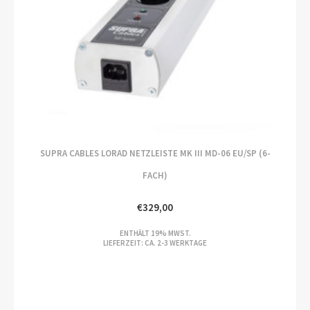
SUPRA CABLES LORAD NETZLEISTE MK III MD-06 EU/SP (6-
FACH)
€
329,00
ENTHÄLT 19% MWST.
LIEFERZEIT: CA. 2-3 WERKTAGE