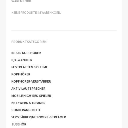
WARENKORB
KEINE PRODUKTE IM WARENKORB.
PRODUKTKATEGORIEN
IN-EAR KOPFHÖRER
D/A-WANDLER
FESTPLATTEN SYSTEME
KOPFHÖRER
KOPFHÖRER-VERSTÄRKER
AKTIV-LAUTSPRECHER
MOBILE HIGH-RES-SPIELER
NETZWERK-STREAMER
SONDERANGEBOTE
VERSTÄRKER/NETZWERK-STREAMER
ZUBEHÖR