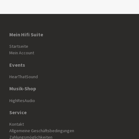
Mein Hifi Suite
Startseite
Mein Account
Events
HearThatSound
Musik-Shop
HighResAudio
Service
Kontakt
Allgemeine Geschäftsbedingungen
Zahlungsmöglichkeiten