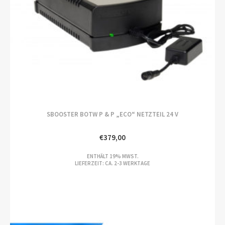
SBOOSTER BOTW P & P „ECO“ NETZTEIL 24 V
€
379,00
ENTHÄLT 19% MWST.
LIEFERZEIT: CA. 2-3 WERKTAGE