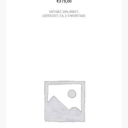
€
379,00
ENTHÄLT 19% MWST.
LIEFERZEIT: CA. 2-3 WERKTAGE