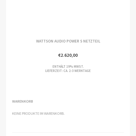
WATTSON AUDIO POWER S NETZTEIL
€
2.620,00
ENTHÄLT 19% MWST.
LIEFERZEIT: CA. 2-3 WERKTAGE
WARENKORB
KEINE PRODUKTE IM WARENKORB.