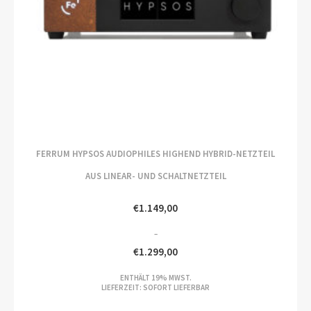
FERRUM HYPSOS AUDIOPHILES HIGHEND HYBRID-NETZTEIL
AUS LINEAR- UND SCHALTNETZTEIL
€
1.149,00
–
€
1.299,00
PREISSPANNE:
ENTHÄLT 19% MWST.
€1.149,00
LIEFERZEIT: SOFORT LIEFERBAR
BIS
€1.299,00