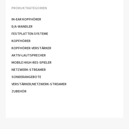
PRODUKTKATEGORIEN
IN-EAR KOPFHÖRER
D/A-WANDLER
FESTPLATTEN SYSTEME
KOPFHÖRER
KOPFHÖRER-VERSTÄRKER
AKTIV-LAUTSPRECHER
MOBILE HIGH-RES-SPIELER
NETZWERK-STREAMER
SONDERANGEBOTE
VERSTÄRKER/NETZWERK-STREAMER
ZUBEHÖR