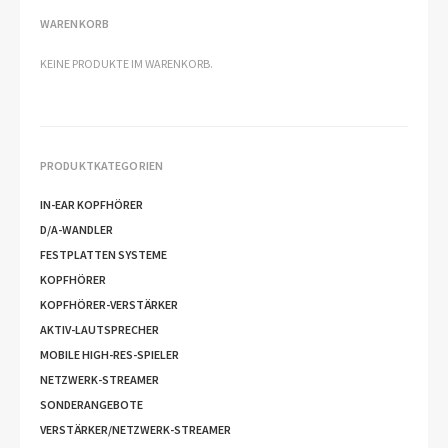
WARENKORB
KEINE PRODUKTE IM WARENKORB.
PRODUKTKATEGORIEN
IN-EAR KOPFHÖRER
D/A-WANDLER
FESTPLATTEN SYSTEME
KOPFHÖRER
KOPFHÖRER-VERSTÄRKER
AKTIV-LAUTSPRECHER
MOBILE HIGH-RES-SPIELER
NETZWERK-STREAMER
SONDERANGEBOTE
VERSTÄRKER/NETZWERK-STREAMER