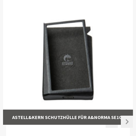
ASTELL&KERN SCHUTZHÜLLE FÜR A&NORMA SE100