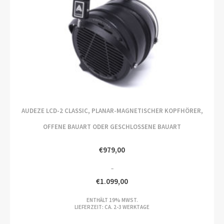
AUDEZE LCD-2 CLASSIC, PLANAR-MAGNETISCHER KOPFHÖRER,
OFFENE BAUART ODER GESCHLOSSENE BAUART
€
979,00
–
€
1.099,00
PREISSPANNE:
ENTHÄLT 19% MWST.
€979,00
LIEFERZEIT: CA. 2-3 WERKTAGE
BIS
€1.099,00