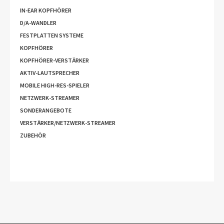
IN-EAR KOPFHÖRER
D/A-WANDLER
FESTPLATTEN SYSTEME
KOPFHÖRER
KOPFHÖRER-VERSTÄRKER
AKTIV-LAUTSPRECHER
MOBILE HIGH-RES-SPIELER
NETZWERK-STREAMER
SONDERANGEBOTE
VERSTÄRKER/NETZWERK-STREAMER
ZUBEHÖR