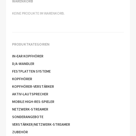
WARENKORB
KEINE PRODUKTE IM WARENKORB.
PRODUKTKATEGORIEN
IN-EAR KOPFHÖRER
D/A-WANDLER
FESTPLATTEN SYSTEME
KOPFHÖRER
KOPFHÖRER-VERSTÄRKER
AKTIV-LAUTSPRECHER
MOBILE HIGH-RES-SPIELER
NETZWERK-STREAMER
SONDERANGEBOTE
VERSTÄRKER/NETZWERK-STREAMER
ZUBEHÖR