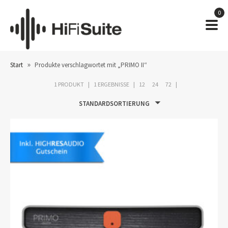
0
»
Start
Produkte verschlagwortet mit „PRIMO II“
1 PRODUKT
1 ERGEBNISSE
12
24
72
STANDARDSORTIERUNG