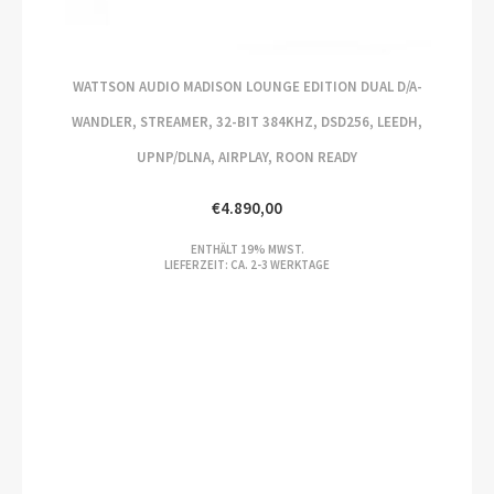
WATTSON AUDIO MADISON LOUNGE EDITION DUAL D/A-
WANDLER, STREAMER, 32-BIT 384KHZ, DSD256, LEEDH,
UPNP/DLNA, AIRPLAY, ROON READY
€
4.890,00
ENTHÄLT 19% MWST.
LIEFERZEIT: CA. 2-3 WERKTAGE