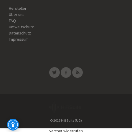
Hersteller
Über uns
FAQ
Umweltschutz
Datenschutz
Impressum
© 2016 Hifi Suite (UG)
Vertrag widerrufen