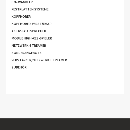
D/A-WANDLER
FESTPLATTEN SYSTEME
KOPFHÖRER
KOPFHÖRER-VERSTÄRKER
AKTIV-LAUTSPRECHER
MOBILE HIGH-RES-SPIELER
NETZWERK-STREAMER
SONDERANGEBOTE
VERSTÄRKER/NETZWERK-STREAMER
ZUBEHÖR