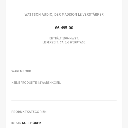
WATTSON AUDIO, DER MADISON LE VERSTÄRKER
€
6.495,00
ENTHÄLT 19% MWST.
LIEFERZEIT: CA. 2-3 WERKTAGE
WARENKORB
KEINE PRODUKTE IM WARENKORB.
PRODUKTKATEGORIEN
IN-EAR KOPFHÖRER