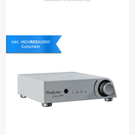
BIS
€5.495,00