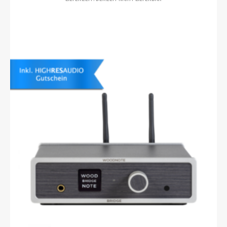
BIS
€5.699,00