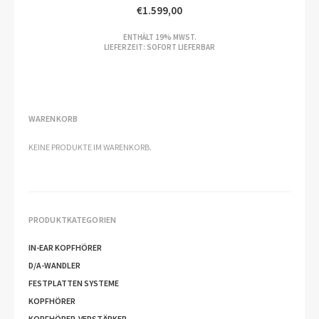
€
1.599,00
ENTHÄLT 19% MWST.
LIEFERZEIT: SOFORT LIEFERBAR
WARENKORB
KEINE PRODUKTE IM WARENKORB.
PRODUKTKATEGORIEN
IN-EAR KOPFHÖRER
D/A-WANDLER
FESTPLATTEN SYSTEME
KOPFHÖRER
KOPFHÖRER-VERSTÄRKER