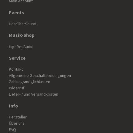
Mein Account
Events
HearThatSound
Musik-Shop
HighResAudio
Service
Kontakt
Allgemeine Geschäftsbedingungen
Zahlungsmöglichkeiten
Widerruf
Liefer- / und Versandkosten
Info
Hersteller
Über uns
FAQ