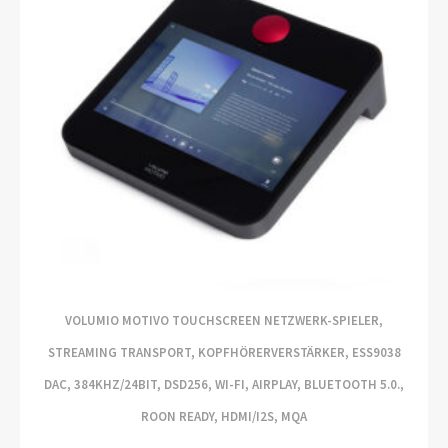
VOLUMIO MOTIVO TOUCHSCREEN NETZWERK-SPIELER,
STREAMING TRANSPORT, KOPFHÖRERVERSTÄRKER, ESS9038
DAC, 384KHZ/24BIT, DSD256, WI-FI, AIRPLAY, BLUETOOTH 5.0.,
ROON READY, HDMI/I2S, MQA