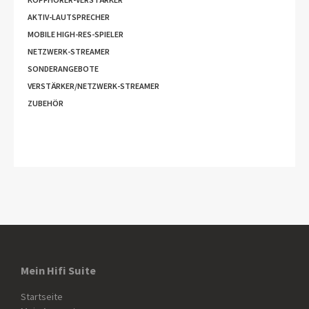
AKTIV-LAUTSPRECHER
MOBILE HIGH-RES-SPIELER
NETZWERK-STREAMER
SONDERANGEBOTE
VERSTÄRKER/NETZWERK-STREAMER
ZUBEHÖR
Mein Hifi Suite
Startseite