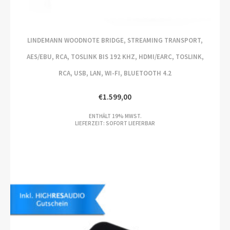
LINDEMANN WOODNOTE BRIDGE, STREAMING TRANSPORT,
AES/EBU, RCA, TOSLINK BIS 192 KHZ, HDMI/EARC, TOSLINK,
RCA, USB, LAN, WI-FI, BLUETOOTH 4.2
€
1.599,00
ENTHÄLT 19% MWST.
LIEFERZEIT: SOFORT LIEFERBAR