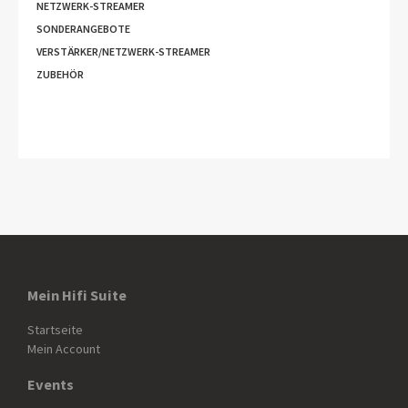
NETZWERK-STREAMER
SONDERANGEBOTE
VERSTÄRKER/NETZWERK-STREAMER
ZUBEHÖR
Mein Hifi Suite
Startseite
Mein Account
Events