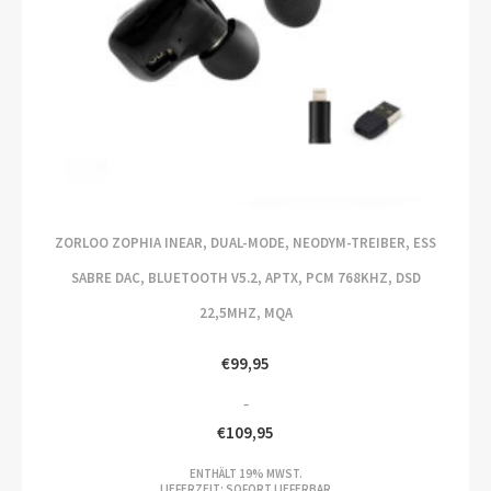
ZORLOO ZOPHIA INEAR, DUAL-MODE, NEODYM-TREIBER, ESS
SABRE DAC, BLUETOOTH V5.2, APTX, PCM 768KHZ, DSD
22,5MHZ, MQA
€
99,95
–
€
109,95
PREISSPANNE:
ENTHÄLT 19% MWST.
€99,95
LIEFERZEIT: SOFORT LIEFERBAR