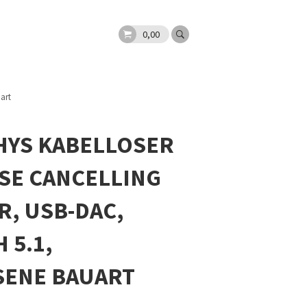
0,00
art
HYS KABELLOSER
ISE CANCELLING
, USB-DAC,
 5.1,
SENE BAUART