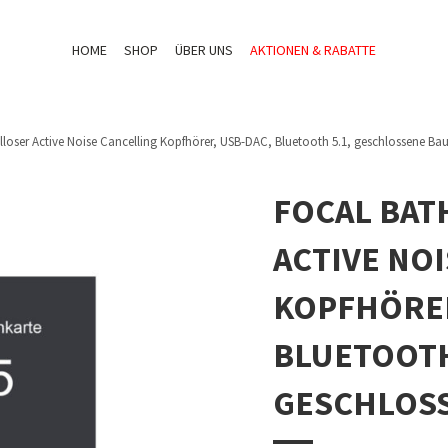
HOME
SHOP
ÜBER UNS
AKTIONEN & RABATTE
lloser Active Noise Cancelling Kopfhörer, USB-DAC, Bluetooth 5.1, geschlossene Bau
FOCAL BAT
ACTIVE NO
KOPFHÖRER
BLUETOOTH
GESCHLOS