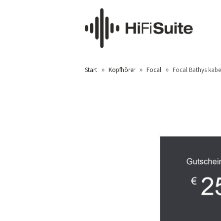
»
»
»
Start
Kopfhörer
Focal
Focal Bathys kabe