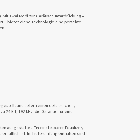
n). Mit zwei Modi zur Geräuschunterdrückung –
t – bietet diese Technologie eine perfekte
en.
estellt und liefern einen detailreichen,
 24 Bit, 192 kHz: die Garantie für eine
en ausgestattet. Ein einstellbarer Equalizer,
erhältlich ist. Im Lieferumfang enthalten sind