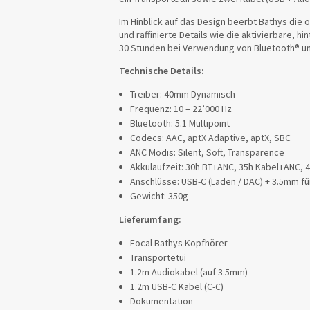
Im Hinblick auf das Design beerbt Bathys die o
und raffinierte Details wie die aktivierbare,
30 Stunden bei Verwendung von Bluetooth® und 
Technische Details:
Treiber: 40mm Dynamisch
Frequenz: 10 – 22’000 Hz
Bluetooth: 5.1 Multipoint
Codecs: AAC, aptX Adaptive, aptX, SBC
ANC Modis: Silent, Soft, Transparence
Akkulaufzeit: 30h BT+ANC, 35h Kabel+ANC,
Anschlüsse: USB-C (Laden / DAC) + 3.5mm f
Gewicht: 350g
Lieferumfang:
Focal Bathys Kopfhörer
Transportetui
1.2m Audiokabel (auf 3.5mm)
1.2m USB-C Kabel (C-C)
Dokumentation