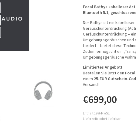
Focal Bathys kabelloser Act
Bluetooth 5.1, geschlossen
Der Bathys ist ein kabelloser
Geräuschunterdrückung (Activ
Geräuschunterdrückung – ein
Umgebungsgeräuschen und ei
fördert – bietet diese Techn
Zudem ermöglicht ein „Trans
Umgebungsgeräusche wahrn
Limitiertes Angebot!
Bestellen Sie jetzt den
Focal
einen
25-EUR Gutschein-Co
Versand!
€
699,00
Enthält 19% MwSt.
Lieferzeit: sofort lieferbar