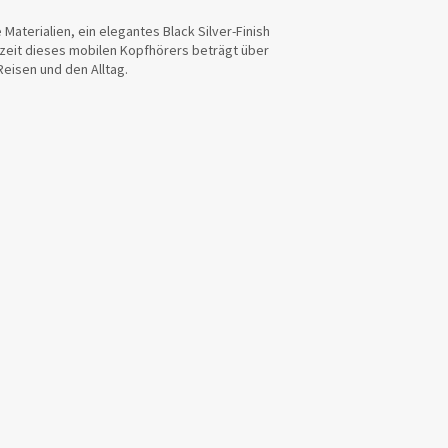
Materialien, ein elegantes Black Silver-Finish
ufzeit dieses mobilen Kopfhörers beträgt über
Reisen und den Alltag.