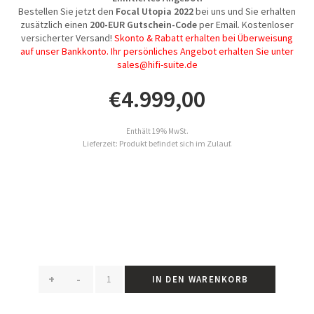
Bestellen Sie jetzt den
Focal Utopia 2022
bei uns und Sie erhalten
zusätzlich einen
200-EUR Gutschein-Code
per Email. Kostenloser
versicherter Versand!
Skonto & Rabatt erhalten bei Überweisung
auf unser Bankkonto. Ihr persönliches Angebot erhalten Sie unter
sales@hifi-suite.de
€
4.999,00
Enthält 19% MwSt.
Lieferzeit: Produkt befindet sich im Zulauf.
+
-
IN DEN WARENKORB