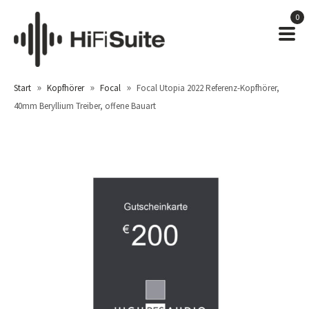
0
»
»
»
Start
Kopfhörer
Focal
Focal Utopia 2022 Referenz-Kopfhörer,
40mm Beryllium Treiber, offene Bauart