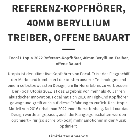
REFERENZ-KOPFHÖRER,
40MM BERYLLIUM
TREIBER, OFFENE BAUART
Focal Utopia 2022 Referenz-Kopfhörer, 40mm Beryllium Treiber,
offene Bauart
Utopia ist der ultimative Kopfhörer von Focal. Er ist das Flaggschiff
der Marke und kombiniert die besten unserer Technologien mit
einem selbstbewussten Design, um Ihr Hörerlebnis zu verbessern.
Der Focal Utopia 2022 ist das Ergebnis von mehr als 40 Jahren
akustischer Innovation. Focal hat sich 2016 an High-End Kopfhörer
gewagt und greift auch auf diese Erfahrungen zurück. Das Utopia
Modell von 2016 erhält nun 2022 eine Überarbeitung. Nicht nur das
Design wurde angepasst, auch die Klangeigenschaften wurden
optimiert – für (so schreibt Focal) mehr Emotionen in der Musik
optimiert.
Limitiertes Angebot!