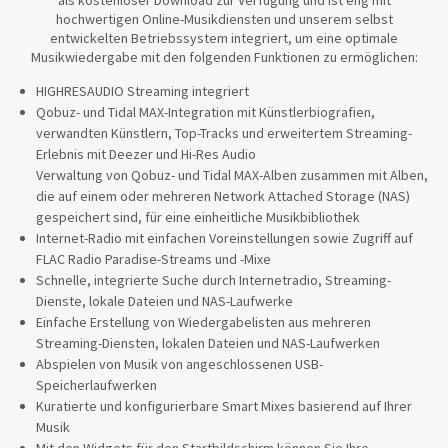
hochwertigen Online-Musikdiensten und unserem selbst
entwickelten Betriebssystem integriert, um eine optimale
Musikwiedergabe mit den folgenden Funktionen zu ermöglichen:
HIGHRESAUDIO Streaming integriert
Qobuz- und Tidal MAX-Integration mit Künstlerbiografien,
verwandten Künstlern, Top-Tracks und erweitertem Streaming-
Erlebnis mit Deezer und Hi-Res Audio
Verwaltung von Qobuz- und Tidal MAX-Alben zusammen mit Alben,
die auf einem oder mehreren Network Attached Storage (NAS)
gespeichert sind, für eine einheitliche Musikbibliothek
Internet-Radio mit einfachen Voreinstellungen sowie Zugriff auf
FLAC Radio Paradise-Streams und -Mixe
Schnelle, integrierte Suche durch Internetradio, Streaming-
Dienste, lokale Dateien und NAS-Laufwerke
Einfache Erstellung von Wiedergabelisten aus mehreren
Streaming-Diensten, lokalen Dateien und NAS-Laufwerken
Abspielen von Musik von angeschlossenen USB-
Speicherlaufwerken
Kuratierte und konfigurierbare Smart Mixes basierend auf Ihrer
Musik
Mit den Widgets für den Startbildschirm können Sie Ihre