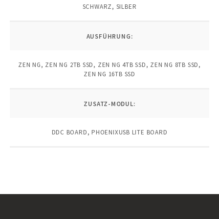
SCHWARZ, SILBER
AUSFÜHRUNG:
ZEN NG, ZEN NG 2TB SSD, ZEN NG 4TB SSD, ZEN NG 8TB SSD,
ZEN NG 16TB SSD
ZUSATZ-MODUL:
DDC BOARD, PHOENIXUSB LITE BOARD