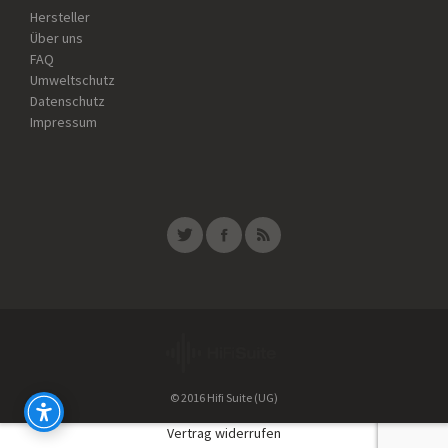
Hersteller
Über uns
FAQ
Umweltschutz
Datenschutz
Impressum
© 2016 Hifi Suite (UG)
Vertrag widerrufen