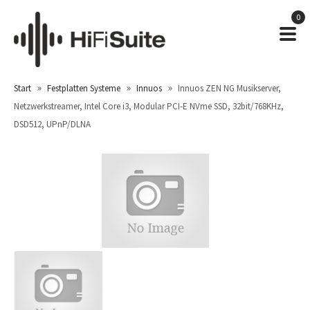
0
»
»
»
Start
Festplatten Systeme
Innuos
Innuos ZEN NG Musikserver,
Netzwerkstreamer, Intel Core i3, Modular PCI-E NVme SSD, 32bit/768KHz,
DSD512, UPnP/DLNA