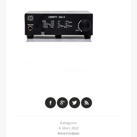
Kategorie:
4. März 2022
Kerestedjian