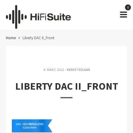
0
»
Home
Liberty DAC II_Front
4. MÄRZ 2022 -
KERESTEDJIAN
LIBERTY DAC II_FRONT