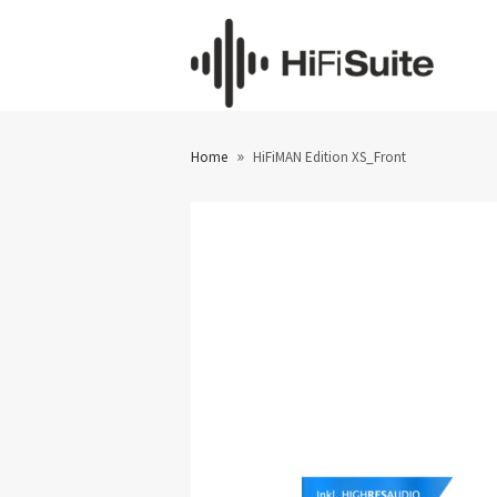
»
Home
HiFiMAN Edition XS_Front