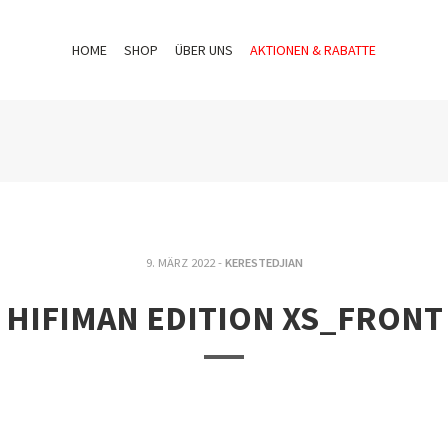
HOME
SHOP
ÜBER UNS
AKTIONEN & RABATTE
9. MÄRZ 2022 -
KERESTEDJIAN
HIFIMAN EDITION XS_FRONT