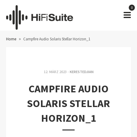
0
»
Home
Campfire Audio Solaris Stellar Horizon_1
12. MÄRZ 2023 -
KERESTEDJIAN
CAMPFIRE AUDIO
SOLARIS STELLAR
HORIZON_1