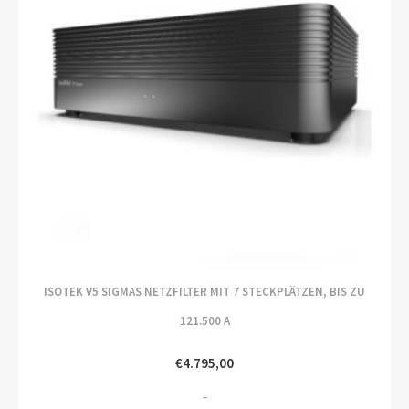
ISOTEK V5 SIGMAS NETZFILTER MIT 7 STECKPLÄTZEN, BIS ZU
121.500 A
€
4.795,00
–