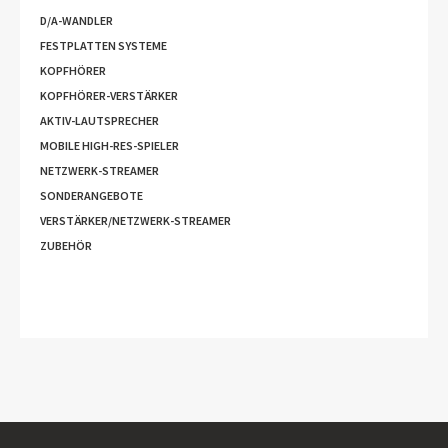
D/A-WANDLER
FESTPLATTEN SYSTEME
KOPFHÖRER
KOPFHÖRER-VERSTÄRKER
AKTIV-LAUTSPRECHER
MOBILE HIGH-RES-SPIELER
NETZWERK-STREAMER
SONDERANGEBOTE
VERSTÄRKER/NETZWERK-STREAMER
ZUBEHÖR