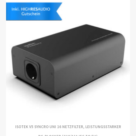
ISOTEK V5 SYNCRO UNI 16 NETZFILTER, LEISTUNGSSTARKER