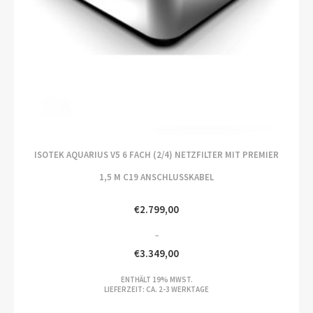
ISOTEK AQUARIUS V5 6 FACH (2/4) NETZFILTER MIT PREMIER
1,5 M C19 ANSCHLUSSKABEL
€
2.799,00
–
€
3.349,00
PREISSPANNE:
ENTHÄLT 19% MWST.
€2.799,00
LIEFERZEIT: CA. 2-3 WERKTAGE
BIS
€3.349,00