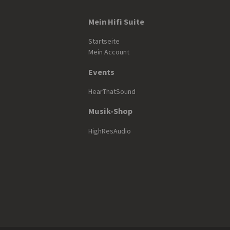
Mein Hifi Suite
Startseite
Mein Account
Events
HearThatSound
Musik-Shop
HighResAudio