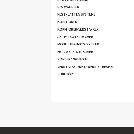
D/A-WANDLER
FESTPLATTEN SYSTEME
KOPFHÖRER
KOPFHÖRER-VERSTÄRKER
AKTIV-LAUTSPRECHER
MOBILE HIGH-RES-SPIELER
NETZWERK-STREAMER
SONDERANGEBOTE
VERSTÄRKER/NETZWERK-STREAMER
ZUBEHÖR