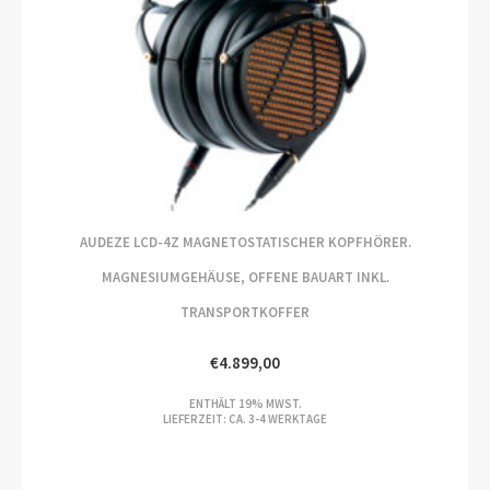
AUDEZE LCD-4Z MAGNETOSTATISCHER KOPFHÖRER.
MAGNESIUMGEHÄUSE, OFFENE BAUART INKL.
TRANSPORTKOFFER
€
4.899,00
ENTHÄLT 19% MWST.
LIEFERZEIT: CA. 3-4 WERKTAGE