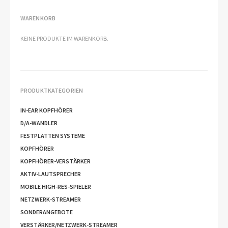
WARENKORB
KEINE PRODUKTE IM WARENKORB.
PRODUKTKATEGORIEN
IN-EAR KOPFHÖRER
D/A-WANDLER
FESTPLATTEN SYSTEME
KOPFHÖRER
KOPFHÖRER-VERSTÄRKER
AKTIV-LAUTSPRECHER
MOBILE HIGH-RES-SPIELER
NETZWERK-STREAMER
SONDERANGEBOTE
VERSTÄRKER/NETZWERK-STREAMER