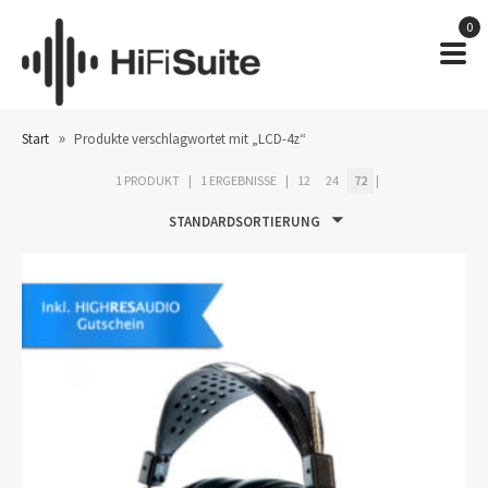
0
»
Start
Produkte verschlagwortet mit „LCD-4z“
1 PRODUKT
1 ERGEBNISSE
12
24
72
STANDARDSORTIERUNG