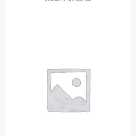
BIS
€13.300,00