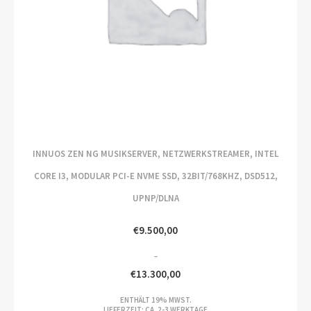
INNUOS ZEN NG MUSIKSERVER, NETZWERKSTREAMER, INTEL
CORE I3, MODULAR PCI-E NVME SSD, 32BIT/768KHZ, DSD512,
UPNP/DLNA
€
9.500,00
–
€
13.300,00
PREISSPANNE:
ENTHÄLT 19% MWST.
€9.500,00
LIEFERZEIT: CA. 2-3 WERKTAGE