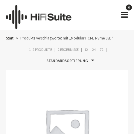
0
»
Start
Produkte verschlagwortet mit „Modular PCI-E NVme SSD“
1–2 PRODUKTE
2 ERGEBNISSE
12
24
72
STANDARDSORTIERUNG