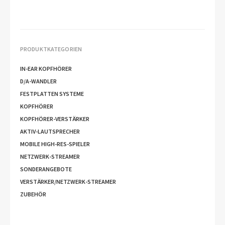
PRODUKTKATEGORIEN
IN-EAR KOPFHÖRER
D/A-WANDLER
FESTPLATTEN SYSTEME
KOPFHÖRER
KOPFHÖRER-VERSTÄRKER
AKTIV-LAUTSPRECHER
MOBILE HIGH-RES-SPIELER
NETZWERK-STREAMER
SONDERANGEBOTE
VERSTÄRKER/NETZWERK-STREAMER
ZUBEHÖR