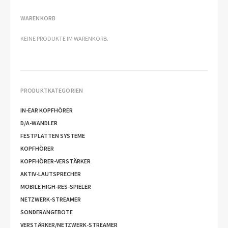
WARENKORB
KEINE PRODUKTE IM WARENKORB.
PRODUKTKATEGORIEN
IN-EAR KOPFHÖRER
D/A-WANDLER
FESTPLATTEN SYSTEME
KOPFHÖRER
KOPFHÖRER-VERSTÄRKER
AKTIV-LAUTSPRECHER
MOBILE HIGH-RES-SPIELER
NETZWERK-STREAMER
SONDERANGEBOTE
VERSTÄRKER/NETZWERK-STREAMER