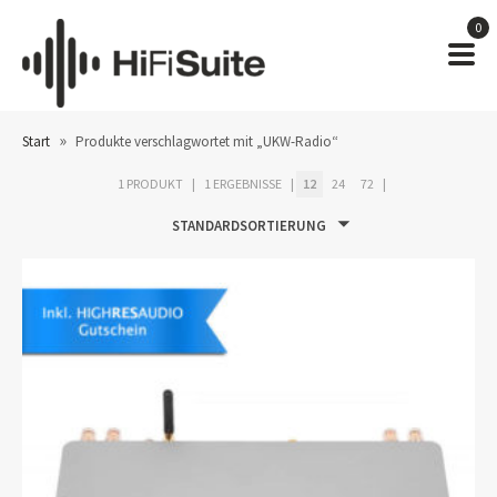
0
»
Start
Produkte verschlagwortet mit „UKW-Radio“
1 PRODUKT
1 ERGEBNISSE
12
24
72
STANDARDSORTIERUNG